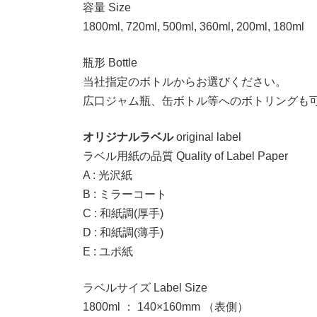
容量 Size
1800ml, 720ml, 500ml, 360ml, 200ml, 180ml
瓶形 Bottle
当社指定のボトルからお選びください。
広口ジャム瓶、缶ボトル等へのボトリングも
オリジナルラベル
original label
ラベル用紙の品質 Quality of Label Paper
A : 光沢紙
B : ミラーコート
C : 和紙調(厚手)
D : 和紙調(薄手)
E : ユポ紙
ラベルサイズ Label Size
1800ml ： 140×160mm （表側）