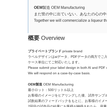
OEM
製造 OEM Manufacturing
まだ世の中に出ていない、あなたの心の中
Together we will commercialize a liqueur that
概要
Overview
プライベートブランド
private brand
ラベルデザインはaiデータ、PDFデータの両方でご
ケース単位にてご対応いたします。
Please submit your label design in both AI and PDF 
We will respond on a case-by-case basis.
OEM製造
OEM Manufacturing
最小ロット：500リットル以上
お客様のイメージをヒアリングした後、試作サンプ
試飲結果のフィードバックをもとに、お客様のイメ
2回目の試作品の結果にお客様が納得されたら、容