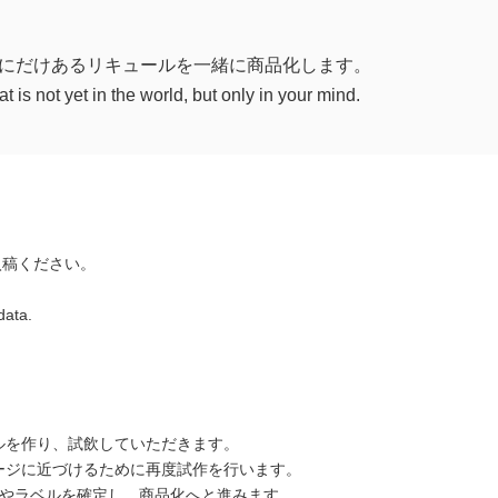
にだけあるリキュールを一緒に商品化します。
 is not yet in the world, but only in your mind.
入稿ください。
data.
ルを作り、試飲していただきます。
ージに近づけるために再度試作を行います。
量やラベルを確定し、商品化へと進みます。