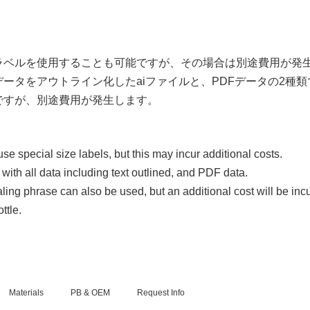
ラベルを使用することも可能ですが、その場合は別途費用が発
ータをアウトライン化したaiファイルと、PDFデータの2種
ですが、別途費用が発生します。
。
 use special size labels, but this may incur additional costs.
 with all data including text outlined, and PDF data.
aling phrase can also be used, but an additional cost will be inc
ttle.
Materials
PB & OEM
Request Info