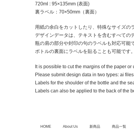
720ml : 95×135mm (表面)
裏ラベル：70×50mm（裏面）
用紙の余白をカットしたり、特殊なサイズの
デザインデータは、テキストを含むすべてのデ
瓶の肩の部分や封印の句のラベルも対応可能
ボトルの裏面にラベルを貼ることも可能です
It is possible to cut the margins of the paper or
Please submit design data in two types: ai files
Labels for the shoulder of the bottle and the se
Labels can also be applied to the back of the bo
HOME
About Us
新商品
商品一覧