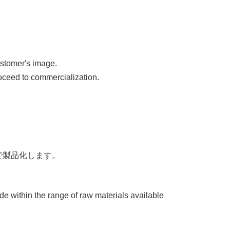
ustomer's image.
proceed to commercialization.
で製品化します。
ade within the range of raw materials available