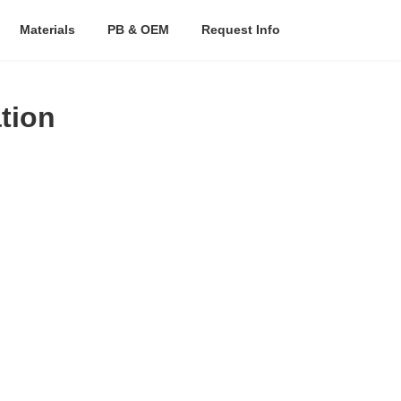
Materials
PB & OEM
Request Info
tion