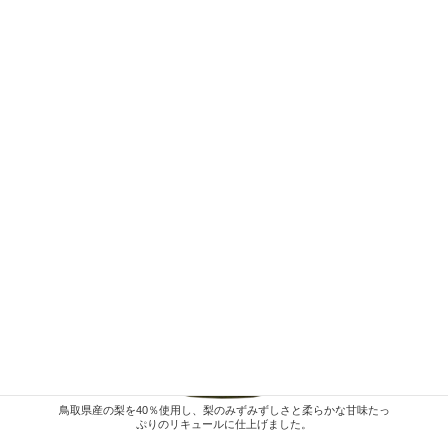
鳥取県産の梨を40％使用し、梨のみずみずしさと柔らかな甘味たっ
ぷりのリキュールに仕上げました。