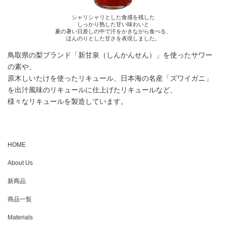
シャリシャリとした食感を残した
しっかり熟した甘い味わいと
夏の暑い日差しの中で汗をかきながら食べる、
ほんのりとした甘さを表現しました。
鳥取県の梨ブランド「新甘泉（しんかんせん）」を使ったサワー
の素や、
原木しいたけを使ったリキュール、日本海の名産「ズワイガニ」
を出汁風味のリキュールに仕上げたリキュールなど、
様々なリキュールを製造しています。
HOME
About Us
新商品
商品一覧
Materials