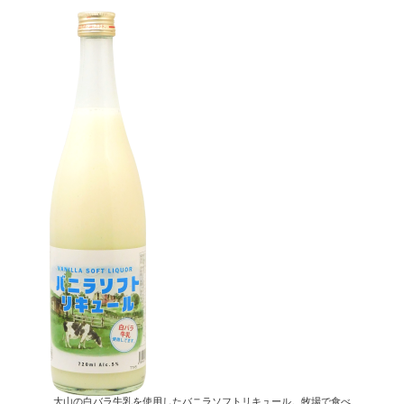
大山の白バラ牛乳を使用したバニラソフトリキュール。牧場で食べ