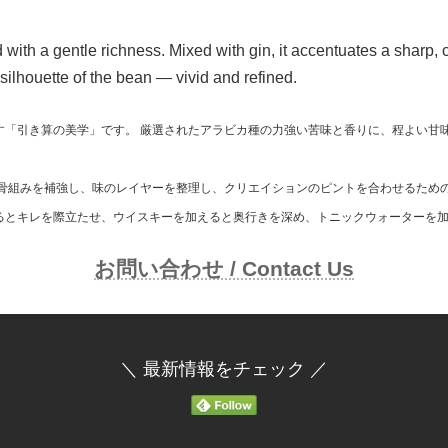
with a gentle richness. Mixed with gin, it accentuates a sharp, c
e silhouette of the bean — vivid and refined.
「引き算の美学」です。 厳選されたアラビカ種の力強い苦味と香りに、程よい甘
の骨組みを補強し、味のレイヤーを整理し、クリエイションのピントを合わせるため
るとキレを際立たせ、ウイスキーを加えると奥行きを深め、トニックウォーターを
お問い合わせ / Contact Us
＼ 最新情報をチェック ／