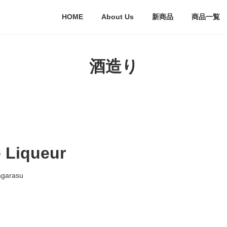
HOME
About Us
新商品
商品一覧
酒造り
 Liqueur
agarasu