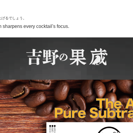
上げるでしょう。
n sharpens every cocktail's focus.