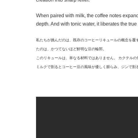
When paired with milk, the coffee notes expand 
depth. And with tonic water, it liberates the tru
私たちが挑んだのは、既存のコーヒーリキュールの概念を覆す
たのは、かつてないほど鮮明な豆の輪郭。
このリキュールは、単なる材料ではありません。 カクテル
ミルクで割るとコーヒー豆の風味が優しく膨らみ、ジンで割