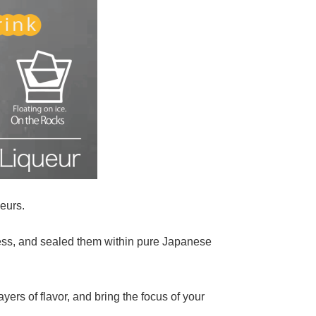
eurs.
ness, and sealed them within pure Japanese
ayers of flavor, and bring the focus of your