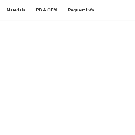
Materials
PB & OEM
Request Info