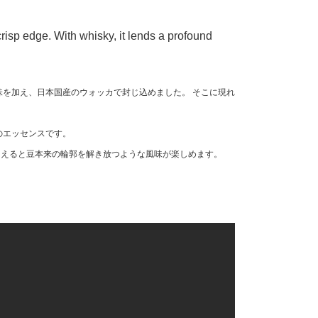
risp edge. With whisky, it lends a profound
味を加え、日本国産のウォッカで封じ込めました。 そこに現れ
のエッセンスです。
加えると豆本来の輪郭を解き放つような風味が楽しめます。