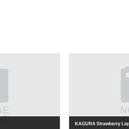
KAGURA Strawberry Liq