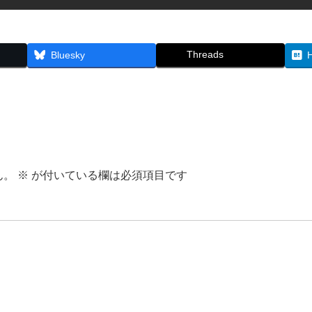
Threads
Bluesky
ん。
※
が付いている欄は必須項目です