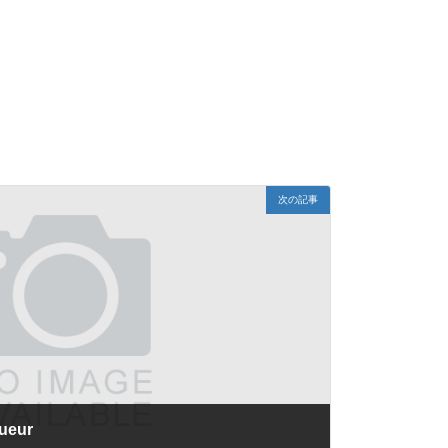
次の記事
ueur