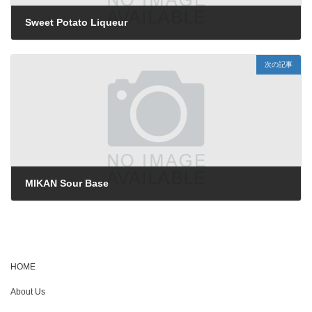
Sweet Potato Liqueur
2026年5月29日
次の記事
MIKAN Sour Base
2026年5月29日
HOME
About Us