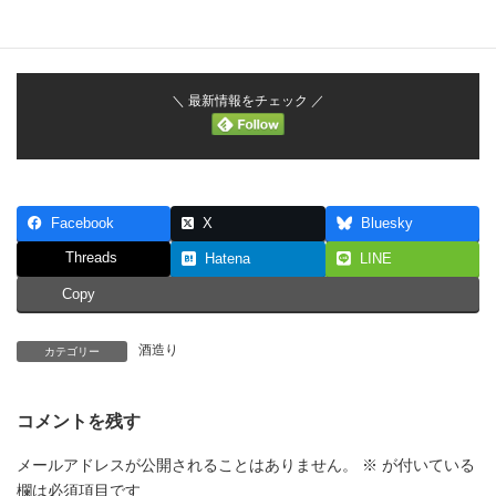
お問い合わせ / Contact Us
＼ 最新情報をチェック ／
Facebook
X
Bluesky
Threads
Hatena
LINE
Copy
酒造り
カテゴリー
コメントを残す
メールアドレスが公開されることはありません。
※
が付いている
欄は必須項目です