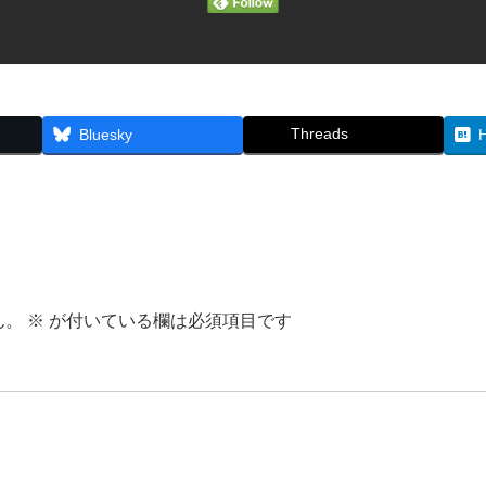
Threads
Bluesky
ん。
※
が付いている欄は必須項目です