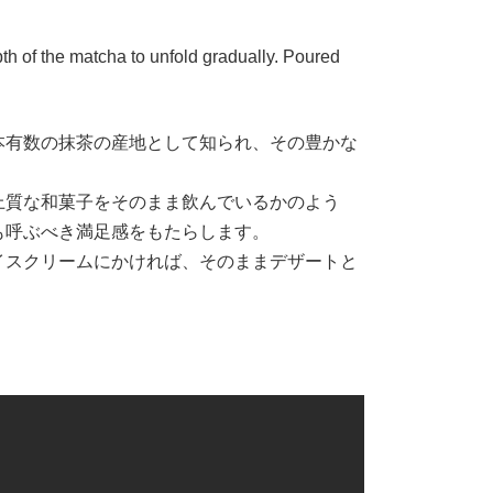
pth of the matcha to unfold gradually. Poured
本有数の抹茶の産地として知られ、その豊かな
上質な和菓子をそのまま飲んでいるかのよう
も呼ぶべき満足感をもたらします。
イスクリームにかければ、そのままデザートと