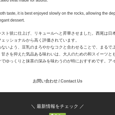
icated treat made for adults.
h taste, it is best enjoyed slowly on the rocks, allowing the de
egant dessert.
ースト状に仕上げ、リキュールへと昇華させました。西尾は日
フェッショナルから高く評価されています。
わないよう、豆乳のまろやかなコクと合わせることで、まるで
。甘さを抑えた気品ある味わいは、大人のための和スイーツと
クでゆっくりと抹茶の深みを味わうのが特におすすめです。ア
お問い合わせ / Contact Us
＼ 最新情報をチェック ／