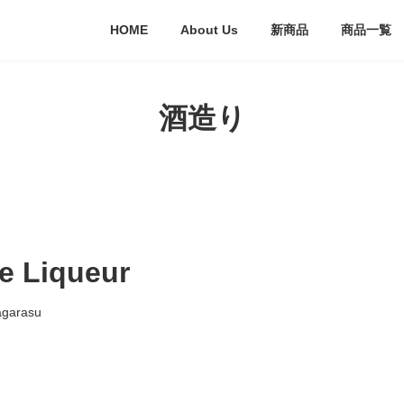
HOME
About Us
新商品
商品一覧
酒造り
e Liqueur
agarasu