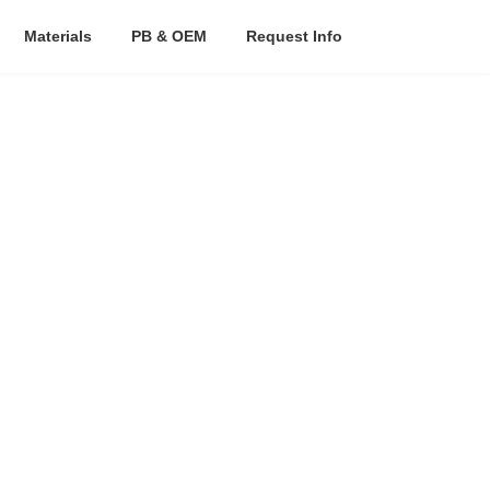
Materials
PB & OEM
Request Info