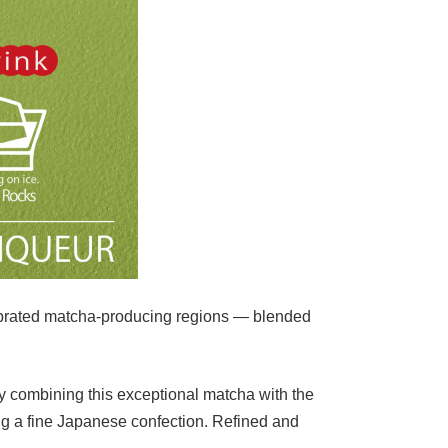
lebrated matcha-producing regions — blended
y combining this exceptional matcha with the
ng a fine Japanese confection. Refined and