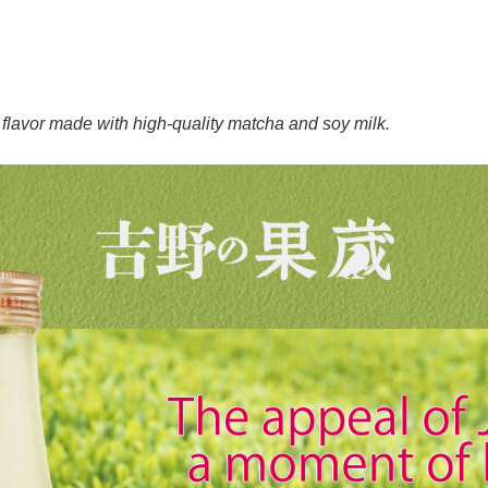
 flavor made with high-quality matcha and soy milk.