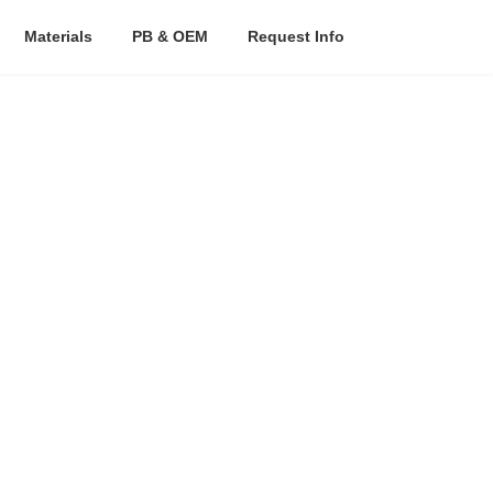
Materials
PB & OEM
Request Info