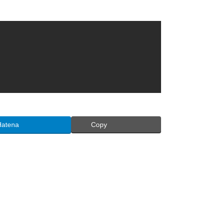
Hatena
Copy