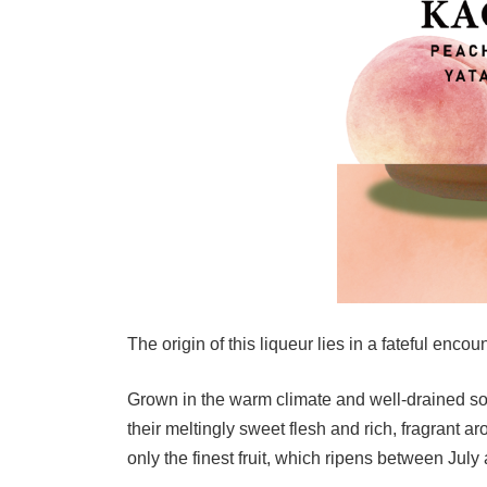
The origin of this liqueur lies in a fateful e
Grown in the warm climate and well-drained so
their meltingly sweet flesh and rich, fragrant 
only the finest fruit, which ripens between July