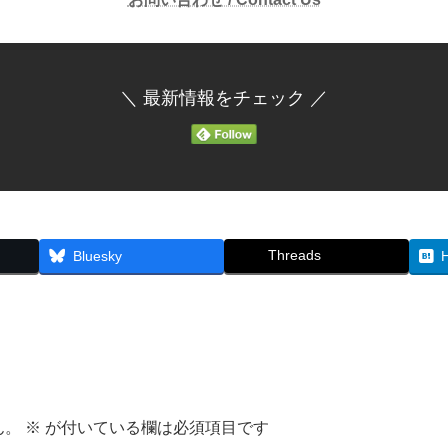
＼ 最新情報をチェック ／
Threads
Bluesky
ん。
※
が付いている欄は必須項目です