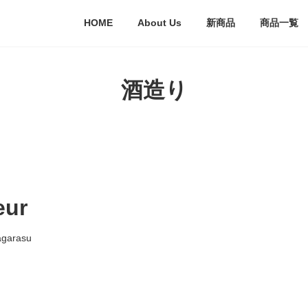
HOME
About Us
新商品
商品一覧
酒造り
eur
agarasu