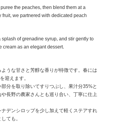
d puree the peaches, then blend them at a
y fruit, we partnered with dedicated peach
 splash of grenadine syrup, and stir gently to
ce cream as an elegant dessert.
るような甘さと芳醇な香りが特徴です。春には
旬を迎えます。
部分を取り除いてすりつぶし、果汁分35%と
山や長野の農家さんとも巡り合い、丁寧に仕上
レナデンシロップを少し加えて軽くステアすれ
としても。