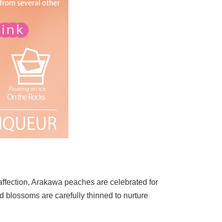
affection, Arakawa peaches are celebrated for
d blossoms are carefully thinned to nurture