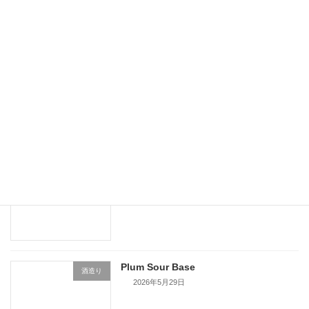
Kiwi Sour Base
酒造り
2026年5月29日
Grapefruit Sour Base
酒造り
2026年5月29日
MIKAN Sour Base
酒造り
2026年5月29日
Plum Sour Base
酒造り
2026年5月29日