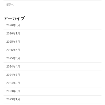
酒造り
アーカイブ
2026年5月
2026年1月
2025年7月
2025年6月
2025年3月
2024年4月
2024年3月
2024年2月
2023年3月
2023年1月